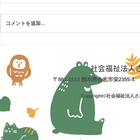
コメントを追加…
社会福祉法人
〒861-1113 熊本県合志市栄2355-4 TE
Copyright©社会福祉法人さかえ福祉会 栄保育園 