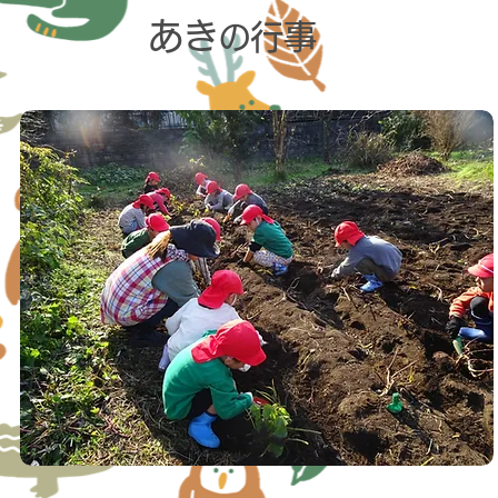
あき
行事
の