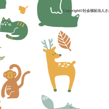
Copyright©社会福祉法人さかえ福祉会 栄保育園 