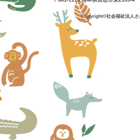
Copyright©社会福祉法人さかえ福祉会 栄保育園 